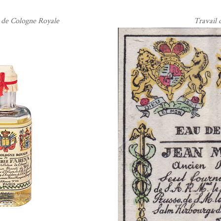
u de Cologne Royale
Travail 