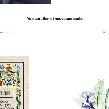
Restauration et nouveaux packs
xécutions
Nou