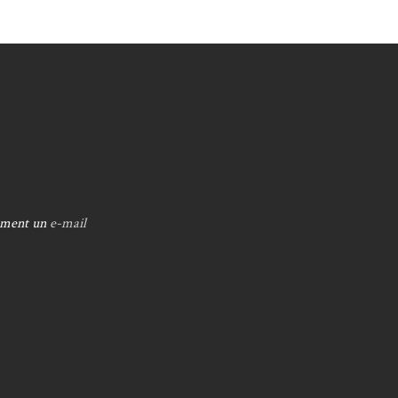
ement un
e-mail