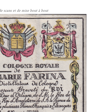
de scans et de mise bout à bout