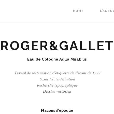
HOME
L’AGEN
ROGER&GALLE
Eau de Cologne Aqua Mirabilis
Travail de restauration d’étiquette de flacons de 1727
Scans haute définition
Recherche typographique
Dessins vectoriels
Flacons d’époque