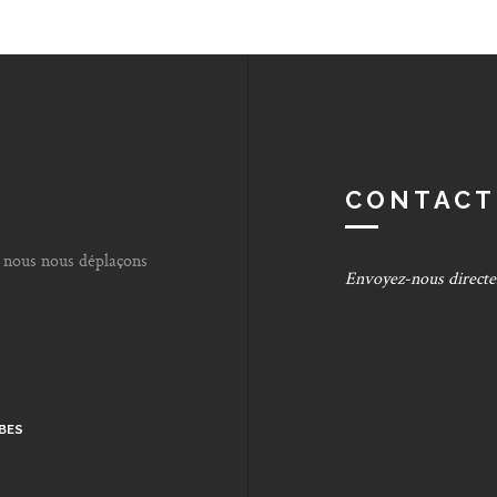
CONTACT
si nous nous déplaçons
Envoyez-nous direct
MBES